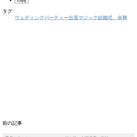
Copy
タグ
ウェディングパーティー出張マジック
結婚式 余興
前の記事