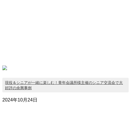
現役＆シニアが一緒に楽しむ！青年会議所様主催のシニア交流会で大
好評の余興事例
2024年10月24日