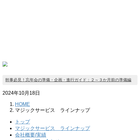
幹事必見！忘年会の準備・企画・進行ガイド：２～３か月前の準備編
2024年10月18日
HOME
マジックサービス ラインナップ
トップ
マジックサービス ラインナップ
会社概要/実績