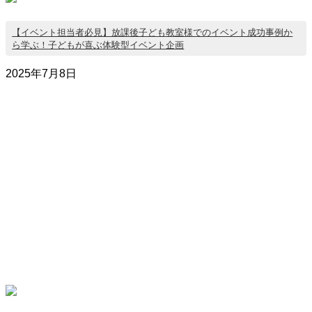
【イベント担当者必見】放課後子ども教室様でのイベント成功事例か
ら学ぶ！子どもが喜ぶ体験型イベント企画
2025年7月8日