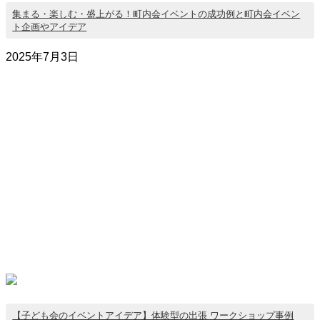
集まる・楽しむ・盛上がる！町内会イベントの成功例と町内会イベン
ト企画やアイデア
2025年7月3日
【子ども会のイベントアイデア】体験型の出張 ワークショップ事例