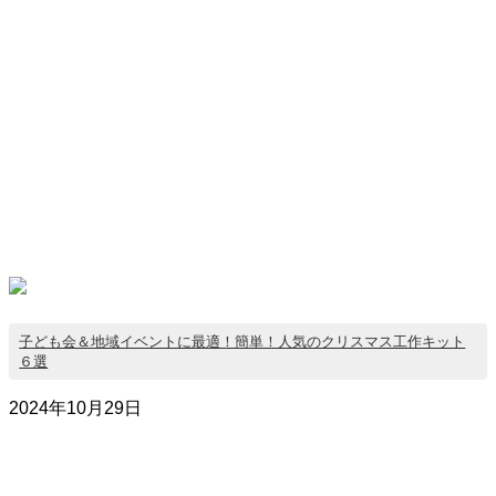
子ども会＆地域イベントに最適！簡単！人気のクリスマス工作キット
６選
2024年10月29日