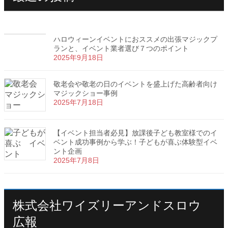
ハロウィーンイベントにおススメの出張マジックプ
ランと、イベント業者選び７つのポイント
2025年9月18日
敬老会や敬老の日のイベントを盛上げた高齢者向け
マジックショー事例
2025年7月18日
【イベント担当者必見】放課後子ども教室様でのイ
ベント成功事例から学ぶ！子どもが喜ぶ体験型イベ
ント企画
2025年7月8日
株式会社ワイズリーアンドスロウ
広報