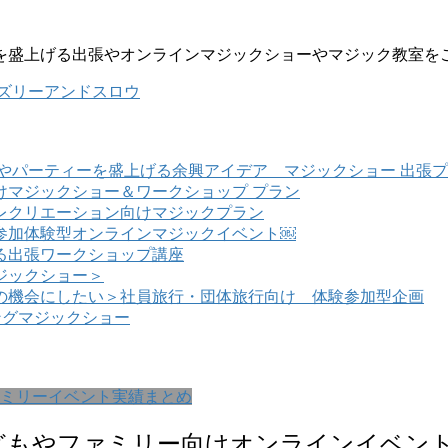
を盛上げる出張やオンラインマジックショーやマジック教室を
ズリーアンドスロウ
やパーティーを盛上げる余興アイデア マジックショー 出張
けマジックショー＆ワークショップ プラン
レクリエーション向けマジックプラン
参加体験型オンラインマジックイベント￼
る出張ワークショップ講座
ジックショー＞
の機会にしたい＞社員旅行・団体旅行向け 体験参加型企画
ングマジックショー
ミリーイベント実績まとめ
どもやファミリー向けオンラインイベン