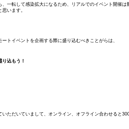
も、一転して感染拡大になるため、リアルでのイベント開催は
と思います。
モートイベントを企画する際に盛り込むべきことがらは、
盛り込もう！
ていただいていまして、オンライン、オフライン合わせると30