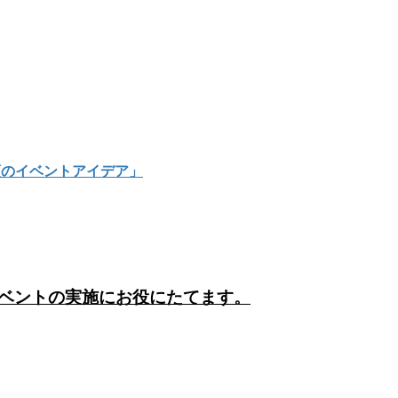
類のイベントアイデア」
ベントの実施にお役にたてます。