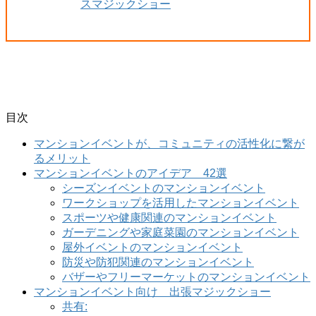
スマジックショー
目次
マンションイベントが、コミュニティの活性化に繋が
るメリット
マンションイベントのアイデア 42選
シーズンイベントのマンションイベント
ワークショップを活用したマンションイベント
スポーツや健康関連のマンションイベント
ガーデニングや家庭菜園のマンションイベント
屋外イベントのマンションイベント
防災や防犯関連のマンションイベント
バザーやフリーマーケットのマンションイベント
マンションイベント向け 出張マジックショー
共有: