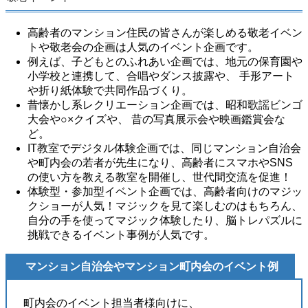
高齢者のマンション住民の皆さんが楽しめる敬老イベン
トや敬老会の企画は人気のイベント企画です。
例えば、子どもとのふれあい企画では、地元の保育園や
小学校と連携して、合唱やダンス披露や、 手形アート
や折り紙体験で共同作品づくり。
昔懐かし系レクリエーション企画では、昭和歌謡ビンゴ
大会や○×クイズや、 昔の写真展示会や映画鑑賞会な
ど。
IT教室でデジタル体験企画では、同じマンション自治会
や町内会の若者が先生になり、高齢者にスマホやSNS
の使い方を教える教室を開催し、世代間交流を促進！
体験型・参加型イベント企画では、高齢者向けのマジッ
クショーが人気！マジックを見て楽しむのはもちろん、
自分の手を使ってマジック体験したり、脳トレパズルに
挑戦できるイベント事例が人気です。
マンション自治会やマンション町内会のイベント例
町内会のイベント担当者様向けに、