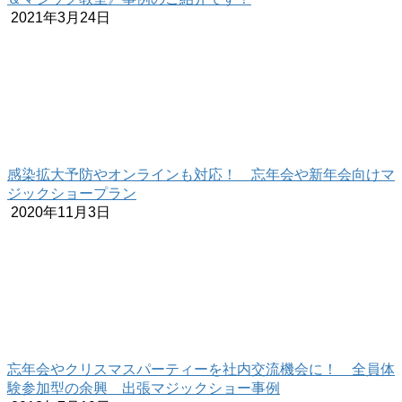
2021年3月24日
感染拡大予防やオンラインも対応！ 忘年会や新年会向けマ
ジックショープラン
2020年11月3日
忘年会やクリスマスパーティーを社内交流機会に！ 全員体
験参加型の余興 出張マジックショー事例