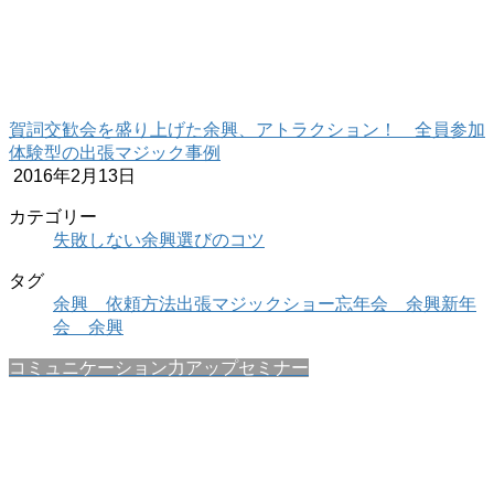
賀詞交歓会を盛り上げた余興、アトラクション！ 全員参加
体験型の出張マジック事例
2016年2月13日
カテゴリー
失敗しない余興選びのコツ
タグ
余興 依頼方法
出張マジックショー
忘年会 余興
新年
会 余興
コミュニケーション力アップセミナー