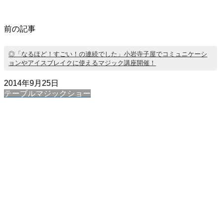
前の記事
◎「なるほど！すごい！の連続でした」小岩寺子屋でコミュニケーシ
ョンやアイスブレイクに使えるマジック講座開催！
2014年9月25日
テーブルマジックショー