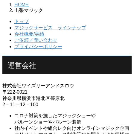
HOME
出張マジック
トップ
マジックサービス ラインナップ
会社概要/実績
ご依頼／問い合わせ
プライバシーポリシー
運営会社
株式会社ワイズリーアンドスロウ
〒222-0021
神奈川県横浜市港北区篠原北
2－11－12－100
コロナ対策を施したマジックショーや
バルーンショーやバルーン装飾
社内イベントや組合レク向けオンラインマジック企画