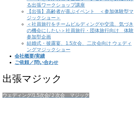
る出張ワークショップ講座
【出張】高齢者が喜ぶイベント ＜参加体験型マ
ジックショー＞
＜社員旅行をチームビルディングや交流、気づき
の機会にしたい＞社員旅行・団体旅行向け 体験
参加型企画
結婚式・披露宴、1.5次会、二次会向け ウェディ
ングマジックショー
会社概要/実績
ご依頼／問い合わせ
出張マジック
ウェディング/1.5次会/２次会 マジック