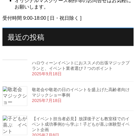
オリジナルマスクケース制作等のお問合せはお気軽に
お願いします。
受付時間 9:00-18:00 [ 日・祝日除く ]
最近の投稿
ハロウィーンイベントにおススメの出張マジックプ
ランと、イベント業者選び７つのポイント
2025年9月18日
敬老会や敬老の日のイベントを盛上げた高齢者向け
マジックショー事例
2025年7月18日
【イベント担当者必見】放課後子ども教室様でのイ
ベント成功事例から学ぶ！子どもが喜ぶ体験型イベ
ント企画
2025年7月8日