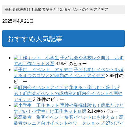
高齢者施設向け！高齢者が喜ぶ！出張イベントの企画アイデア
2025年4月21日
おすすめ人気記事
子ども会や学校レク向け おす
すめ工作キット８選
3.9k件のビュー
子ども向けイベントを考
える４つのコツと24種類のイベントアイデア
2.9k件の
ビュー
集まる・楽しむ・盛上が
る！町内会イベントの成功例と町内会イベント企画や
アイデア
2.2k件のビュー
実験や発掘体験も！簡単だけど
すごい！小学生向け工作キット８選
2.1k件のビュー
集客イベントにも使える！高
齢者やシニア向けイベントやワークショップ 27のアイ