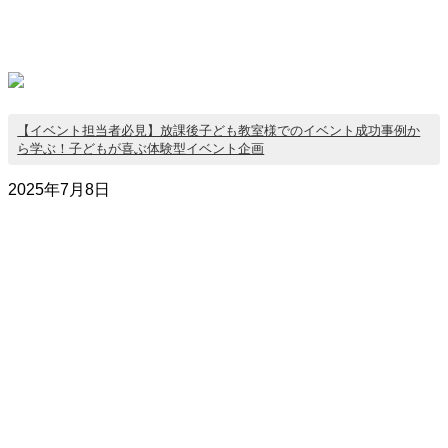
【イベント担当者必見】放課後子ども教室様でのイベント成功事例か
ら学ぶ！子どもが喜ぶ体験型イベント企画
2025年7月8日