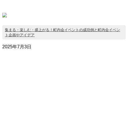
集まる・楽しむ・盛上がる！町内会イベントの成功例と町内会イベン
ト企画やアイデア
2025年7月3日