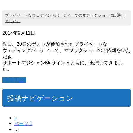
プライベートなウェディングパーティーでのマジックショーに出演し
ました。
2014年9月11日
先日、20名のゲストが参加されたプライベートな
ウェディングパーティーで、マジックショーのご依頼をいた
だき、
サポートマジシャンMr.サインとともに、出演してきまし
た。
続きを読む
投稿ナビゲーション
«
ページ
1
…