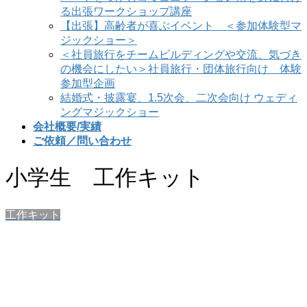
る出張ワークショップ講座
【出張】高齢者が喜ぶイベント ＜参加体験型マ
ジックショー＞
＜社員旅行をチームビルディングや交流、気づき
の機会にしたい＞社員旅行・団体旅行向け 体験
参加型企画
結婚式・披露宴、1.5次会、二次会向け ウェディ
ングマジックショー
会社概要/実績
ご依頼／問い合わせ
小学生 工作キット
工作キット