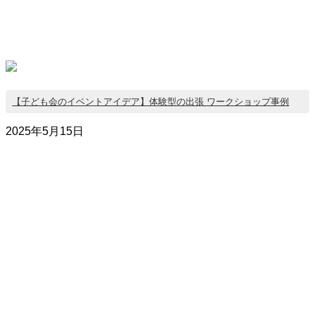
【子ども会のイベントアイデア】体験型の出張 ワークショップ事例
2025年5月15日