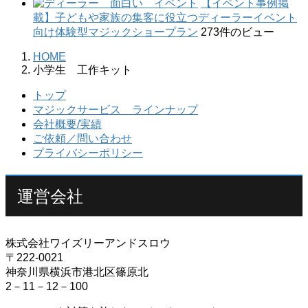
【イベント事例掲
載】子どもや家族の集客に役立つディーラーイベント
向け体験型マジックショープラン
273件のビュー
HOME
小学生 工作キット
トップ
マジックサービス ラインナップ
会社概要/実績
ご依頼／問い合わせ
プライバシーポリシー
運営会社
株式会社ワイズリーアンドスロウ
〒222-0021
神奈川県横浜市港北区篠原北
2－11－12－100