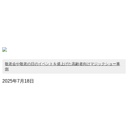
敬老会や敬老の日のイベントを盛上げた高齢者向けマジックショー事
例
2025年7月18日