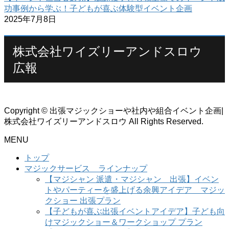
功事例から学ぶ！子どもが喜ぶ体験型イベント企画
2025年7月8日
株式会社ワイズリーアンドスロウ
広報
Copyright © 出張マジックショーや社内や組合イベント企画|
株式会社ワイズリーアンドスロウ All Rights Reserved.
MENU
トップ
マジックサービス ラインナップ
【マジシャン 派遣・マジシャン 出張】イベン
トやパーティーを盛上げる余興アイデア マジッ
クショー 出張プラン
【子どもが喜ぶ出張イベントアイデア】子ども向
けマジックショー＆ワークショップ プラン