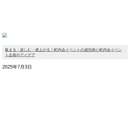
集まる・楽しむ・盛上がる！町内会イベントの成功例と町内会イベン
ト企画やアイデア
2025年7月3日