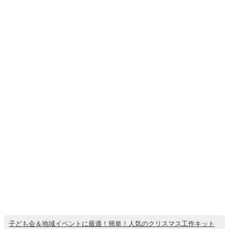
子ども会＆地域イベントに最適！簡単！人気のクリスマス工作キット