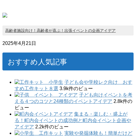
高齢者施設向け！高齢者が喜ぶ！出張イベントの企画アイデア
2025年4月21日
おすすめ人気記事
子ども会や学校レク向け おす
すめ工作キット８選
3.9k件のビュー
子ども向けイベントを考
える４つのコツと24種類のイベントアイデア
2.8k件の
ビュー
集まる・楽しむ・盛上が
る！町内会イベントの成功例と町内会イベント企画や
アイデア
2.2k件のビュー
実験や発掘体験も！簡単だけど