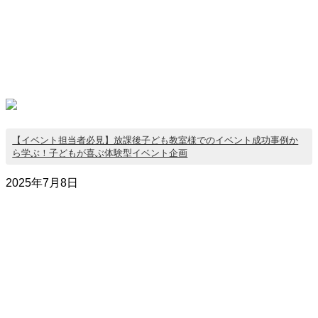
【イベント担当者必見】放課後子ども教室様でのイベント成功事例か
ら学ぶ！子どもが喜ぶ体験型イベント企画
2025年7月8日