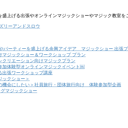
を盛上げる出張やオンラインマジックショーやマジック教室を
ズリーアンドスロウ
やパーティーを盛上げる余興アイデア マジックショー 出張
けマジックショー＆ワークショップ プラン
レクリエーション向けマジックプラン
参加体験型オンラインマジックイベント￼
る出張ワークショップ講座
ジックショー＞
の機会にしたい＞社員旅行・団体旅行向け 体験参加型企画
ングマジックショー