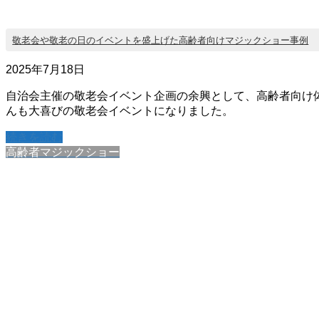
敬老会や敬老の日のイベントを盛上げた高齢者向けマジックショー事例
2025年7月18日
自治会主催の敬老会イベント企画の余興として、高齢者向け
んも大喜びの敬老会イベントになりました。
続きを読む
高齢者マジックショー