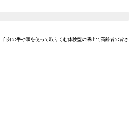
、自分の手や頭を使って取りくむ体験型の演出で高齢者の皆さ