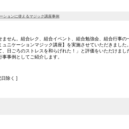
ーションに使えるマジック講座事例
せません。組合レク、組合イベント、組合勉強会、組合行事の
ミュニケーションマジック講座】を実施させていただきました
て、日ごろのストレスを和らげれた！」と評価をいただけまし
行事事例としてご紹介します。
祝日除く ]