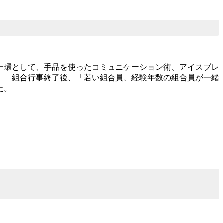
一環として、手品を使ったコミュニケーション術、アイスブレ
。 組合行事終了後、「若い組合員、経験年数の組合員が一緒
た。