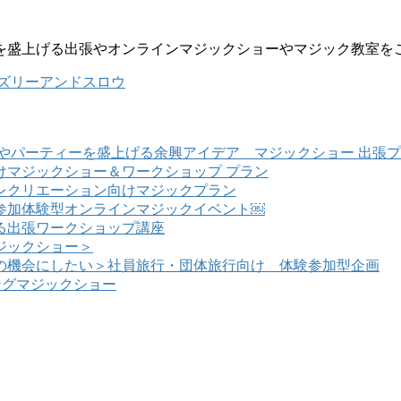
を盛上げる出張やオンラインマジックショーやマジック教室を
ズリーアンドスロウ
やパーティーを盛上げる余興アイデア マジックショー 出張
けマジックショー＆ワークショップ プラン
レクリエーション向けマジックプラン
参加体験型オンラインマジックイベント￼
る出張ワークショップ講座
ジックショー＞
の機会にしたい＞社員旅行・団体旅行向け 体験参加型企画
ングマジックショー