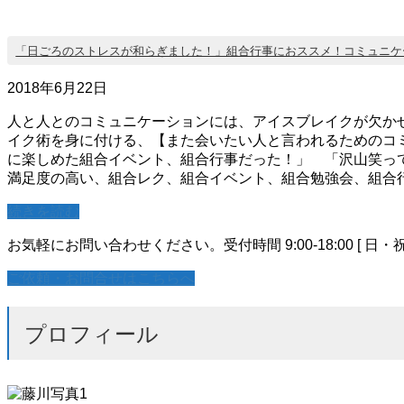
「日ごろのストレスが和らぎました！」組合行事におススメ！コミュニケ
2018年6月22日
人と人とのコミュニケーションには、アイスブレイクが欠か
イク術を身に付ける、【また会いたい人と言われるためのコ
に楽しめた組合イベント、組合行事だった！」 「沢山笑っ
満足度の高い、組合レク、組合イベント、組合勉強会、組合
続きを読む
お気軽にお問い合わせください。
受付時間 9:00-18:00 [ 日・
ご依頼・お問合せはこちらへ
プロフィール