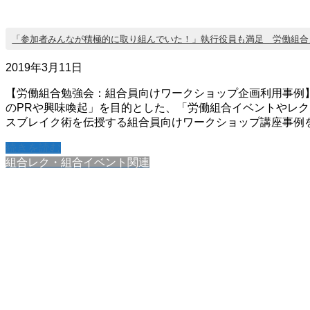
「参加者みんなが積極的に取り組んでいた！」執行役員も満足 労働組合
2019年3月11日
【労働組合勉強会：組合員向けワークショップ企画利用事例
のPRや興味喚起」を目的とした、「労働組合イベントやレ
スブレイク術を伝授する組合員向けワークショップ講座事例
続きを読む
組合レク・組合イベント関連