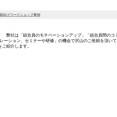
員向けワークショップ事例
】 弊社は「組合員のモチベーションアップ」「組合員間のコ
クレーション、セミナーや研修」の機会で沢山のご依頼を頂い
をご紹介します。