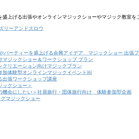
を盛上げる出張やオンラインマジックショーやマジック教室を
ズリーアンドスロウ
やパーティーを盛上げる余興アイデア マジックショー 出張
けマジックショー＆ワークショップ プラン
レクリエーション向けマジックプラン
参加体験型オンラインマジックイベント￼
る出張ワークショップ講座
ジックショー＞
の機会にしたい＞社員旅行・団体旅行向け 体験参加型企画
ングマジックショー