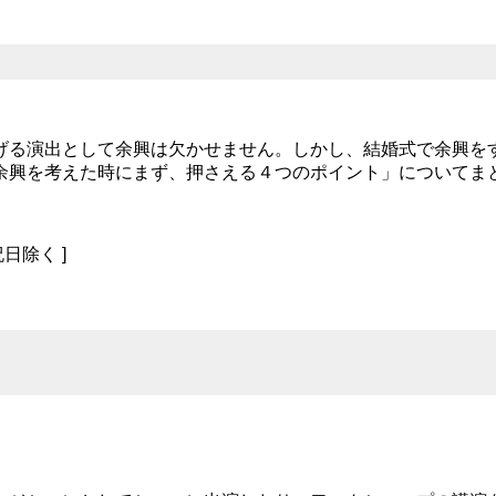
げる演出として余興は欠かせません。しかし、結婚式で余興を
余興を考えた時にまず、押さえる４つのポイント」についてま
祝日除く ]