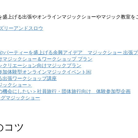
を盛上げる出張やオンラインマジックショーやマジック教室を
ズリーアンドスロウ
やパーティーを盛上げる余興アイデア マジックショー 出張
けマジックショー＆ワークショップ プラン
レクリエーション向けマジックプラン
参加体験型オンラインマジックイベント￼
る出張ワークショップ講座
ジックショー＞
の機会にしたい＞社員旅行・団体旅行向け 体験参加型企画
ングマジックショー
のコツ