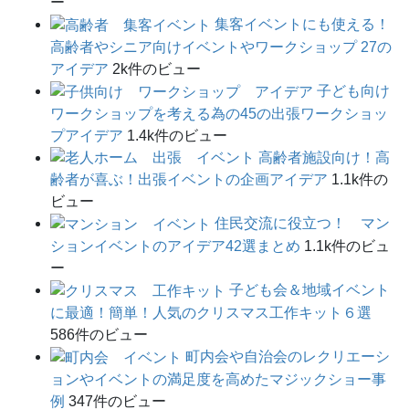
ー
集客イベントにも使える！
高齢者やシニア向けイベントやワークショップ 27の
アイデア
2k件のビュー
子ども向け
ワークショップを考える為の45の出張ワークショッ
プアイデア
1.4k件のビュー
高齢者施設向け！高
齢者が喜ぶ！出張イベントの企画アイデア
1.1k件の
ビュー
住民交流に役立つ！ マン
ションイベントのアイデア42選まとめ
1.1k件のビュ
ー
子ども会＆地域イベント
に最適！簡単！人気のクリスマス工作キット６選
586件のビュー
町内会や自治会のレクリエーシ
ョンやイベントの満足度を高めたマジックショー事
例
347件のビュー