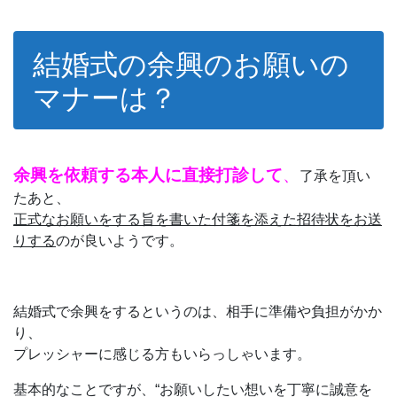
結婚式の余興のお願いの
マナーは？
余興を依頼する本人に直接打診して
、
了承を頂い
たあと、
正式なお願いをする旨を書いた付箋を添えた招待状をお送
りする
のが良いようです。
結婚式で余興をするというのは、相手に準備や負担がかか
り、
プレッシャーに感じる方もいらっしゃいます。
基本的なことですが、“お願いしたい想いを丁寧に誠意を