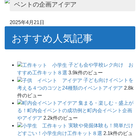
ベントの企画アイデア
2025年4月21日
おすすめ人気記事
子ども会や学校レク向け お
すすめ工作キット８選
3.9k件のビュー
子ども向けイベントを
考える４つのコツと24種類のイベントアイデア
2.8k
件のビュー
集まる・楽しむ・盛上が
る！町内会イベントの成功例と町内会イベント企画
やアイデア
2.2k件のビュー
実験や発掘体験も！簡単だけ
どすごい！小学生向け工作キット８選
2.1k件のビュ