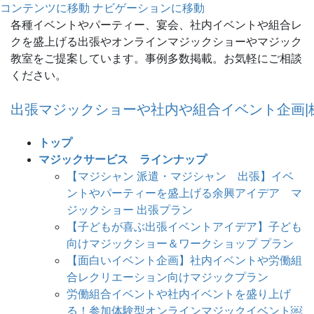
コンテンツに移動
ナビゲーションに移動
各種イベントやパーティー、宴会、社内イベントや組合レ
クを盛上げる出張やオンラインマジックショーやマジック
教室をご提案しています。事例多数掲載。お気軽にご相談
ください。
出張マジックショーや社内や組合イベント企画|
トップ
マジックサービス ラインナップ
【マジシャン 派遣・マジシャン 出張】イベ
ントやパーティーを盛上げる余興アイデア マ
ジックショー 出張プラン
【子どもが喜ぶ出張イベントアイデア】子ども
向けマジックショー＆ワークショップ プラン
【面白いイベント企画】社内イベントや労働組
合レクリエーション向けマジックプラン
労働組合イベントや社内イベントを盛り上げ
る！参加体験型オンラインマジックイベント￼