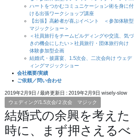
ハートをつかむコミュニケーション術を身に付
ける出張ワークショップ講座
【出張】高齢者が喜ぶイベント ＜参加体験型
マジックショー＞
＜社員旅行をチームビルディングや交流、気づ
きの機会にしたい＞社員旅行・団体旅行向け
体験参加型企画
結婚式・披露宴、1.5次会、二次会向け ウェデ
ィングマジックショー
会社概要/実績
ご依頼／問い合わせ
2019年2月9日
/ 最終更新日 :
2019年2月9日
wisely-slow
ウェディング/1.5次会/２次会 マジック
結婚式の余興を考えた
時に、まず押さえるべ