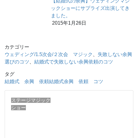
【結婚式の余興】ウェディングマジ
ックショーにサプライズ出演してき
ました。
2015年1月26日
カテゴリー
ウェディング/1.5次会/２次会 マジック
、
失敗しない余興
選びのコツ
、
結婚式で失敗しない余興依頼のコツ
タグ
結婚式 余興 依頼
結婚式余興 依頼 コツ
ステージマジック
ショー