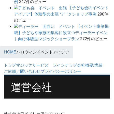
例
347件のビュー
【子ども会のイベント
アイデア】体験型の出張 ワークショップ事例
290件
のビュー
【イベント事例掲
載】子どもや家族の集客に役立つディーラーイベン
ト向け体験型マジックショープラン
272件のビュー
HOME
ハロウィンイベントアイデア
トップ
マジックサービス ラインナップ
会社概要/実績
ご依頼／問い合わせ
プライバシーポリシー
運営会社
株式会社ワイズリーアンドスロウ