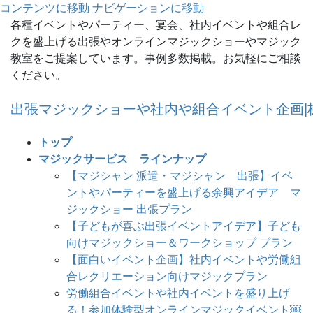
コンテンツに移動
ナビゲーションに移動
各種イベントやパーティー、宴会、社内イベントや組合レ
クを盛上げる出張やオンラインマジックショーやマジック
教室をご提案しています。事例多数掲載。お気軽にご相談
ください。
出張マジックショーや社内や組合イベント企画|
トップ
マジックサービス ラインナップ
【マジシャン 派遣・マジシャン 出張】イベ
ントやパーティーを盛上げる余興アイデア マ
ジックショー 出張プラン
【子どもが喜ぶ出張イベントアイデア】子ども
向けマジックショー＆ワークショップ プラン
【面白いイベント企画】社内イベントや労働組
合レクリエーション向けマジックプラン
労働組合イベントや社内イベントを盛り上げ
る！参加体験型オンラインマジックイベント￼