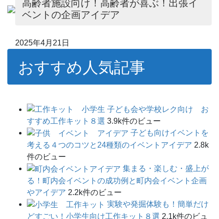
高齢者施設向け！高齢者が喜ぶ！出張イ
ベントの企画アイデア
2025年4月21日
おすすめ人気記事
子ども会や学校レク向け お
すすめ工作キット８選
3.9k件のビュー
子ども向けイベントを
考える４つのコツと24種類のイベントアイデア
2.8k
件のビュー
集まる・楽しむ・盛上が
る！町内会イベントの成功例と町内会イベント企画
やアイデア
2.2k件のビュー
実験や発掘体験も！簡単だけ
どすごい！小学生向け工作キット８選
2.1k件のビュ