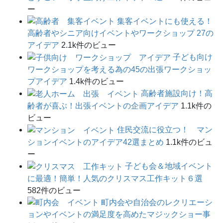
ー
集客イベントにも使える！
高齢者やシニア向けイベントやワークショップ 27の
アイデア
2.1k件のビュー
子ども向け
ワークショップを考える為の45の出張ワークショッ
プアイデア
1.4k件のビュー
高齢者施設向け！高
齢者が喜ぶ！出張イベントの企画アイデア
1.1k件の
ビュー
住民交流に役立つ！ マン
ションイベントのアイデア42選まとめ
1.1k件のビュ
ー
子ども会＆地域イベント
に最適！簡単！人気のクリスマス工作キット６選
582件のビュー
町内会や自治会のレクリエーシ
ョンやイベントの満足度を高めたマジックショー事