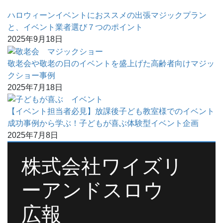
ハロウィーンイベントにおススメの出張マジックプラン
と、イベント業者選び７つのポイント
2025年9月18日
敬老会や敬老の日のイベントを盛上げた高齢者向けマジッ
クショー事例
2025年7月18日
【イベント担当者必見】放課後子ども教室様でのイベント
成功事例から学ぶ！子どもが喜ぶ体験型イベント企画
2025年7月8日
株式会社ワイズリ
ーアンドスロウ
広報