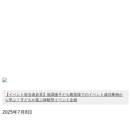
【イベント担当者必見】放課後子ども教室様でのイベント成功事例か
ら学ぶ！子どもが喜ぶ体験型イベント企画
2025年7月8日