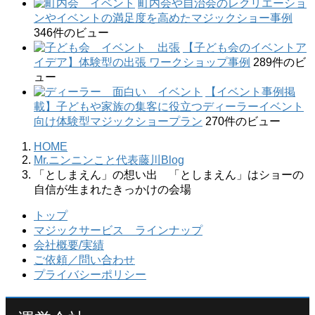
町内会や自治会のレクリエーショ
ンやイベントの満足度を高めたマジックショー事例
346件のビュー
【子ども会のイベントア
イデア】体験型の出張 ワークショップ事例
289件のビ
ュー
【イベント事例掲
載】子どもや家族の集客に役立つディーラーイベント
向け体験型マジックショープラン
270件のビュー
HOME
Mr.ニンニンこと代表藤川Blog
「としまえん」の想い出 「としまえん」はショーの
自信が生まれたきっかけの会場
トップ
マジックサービス ラインナップ
会社概要/実績
ご依頼／問い合わせ
プライバシーポリシー