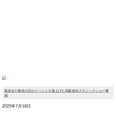
敬老会や敬老の日のイベントを盛上げた高齢者向けマジックショー事
例
2025年7月18日