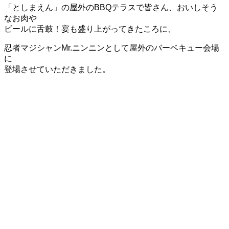
「としまえん」の屋外のBBQテラスで皆さん、おいしそう
なお肉や
ビールに舌鼓！宴も盛り上がってきたころに、
忍者マジシャンMr.ニンニンとして屋外のバーベキュー会場
に
登場させていただきました。