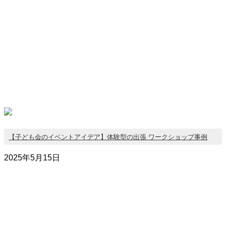
【子ども会のイベントアイデア】体験型の出張 ワークショップ事例
2025年5月15日