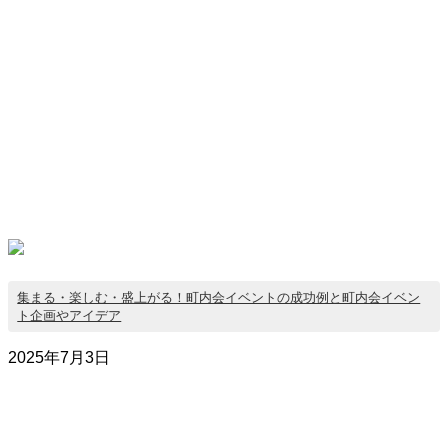
集まる・楽しむ・盛上がる！町内会イベントの成功例と町内会イベン
ト企画やアイデア
2025年7月3日