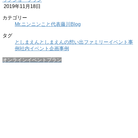
2019年11月18日
カテゴリー
Mr.ニンニンこと代表藤川Blog
タグ
としまえん
としまえんの想い出
ファミリーイベント事
例
社内イベント企画事例
オンラインイベントプラン