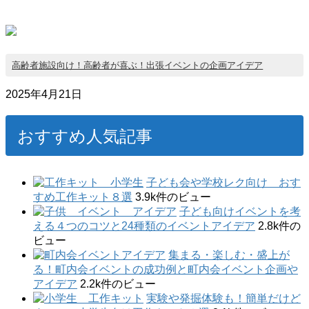
高齢者施設向け！高齢者が喜ぶ！出張イベントの企画アイデア
2025年4月21日
おすすめ人気記事
子ども会や学校レク向け おす
すめ工作キット８選
3.9k件のビュー
子ども向けイベントを考
える４つのコツと24種類のイベントアイデア
2.8k件の
ビュー
集まる・楽しむ・盛上が
る！町内会イベントの成功例と町内会イベント企画や
アイデア
2.2k件のビュー
実験や発掘体験も！簡単だけど