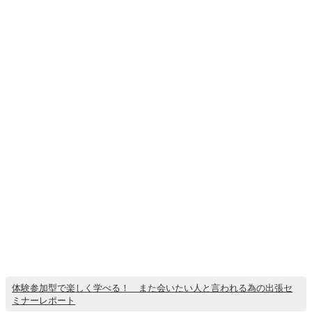
体験参加型で楽しく学べる！ また会いたい人と言われる為の出張セ
ミナーレポート