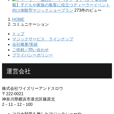
載】子どもや家族の集客に役立つディーラーイベント
向け体験型マジックショープラン
273件のビュー
HOME
コミュニケーション
トップ
マジックサービス ラインナップ
会社概要/実績
ご依頼／問い合わせ
プライバシーポリシー
運営会社
株式会社ワイズリーアンドスロウ
〒222-0021
神奈川県横浜市港北区篠原北
2－11－12－100
コロナ対策を施したマジックショーや