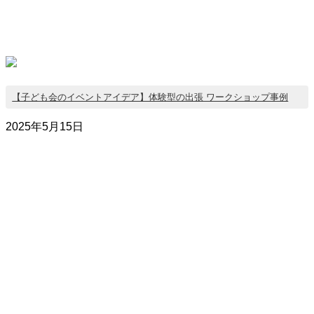
【子ども会のイベントアイデア】体験型の出張 ワークショップ事例
2025年5月15日