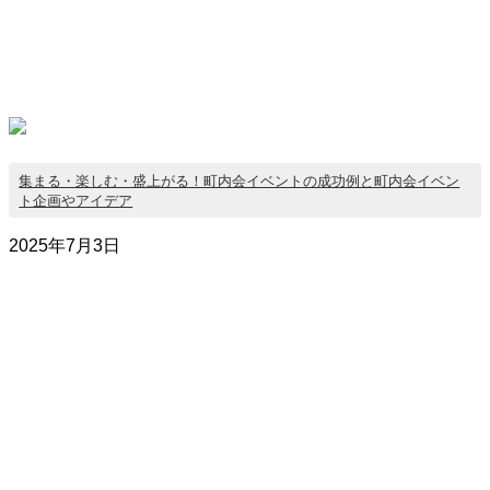
集まる・楽しむ・盛上がる！町内会イベントの成功例と町内会イベン
ト企画やアイデア
2025年7月3日