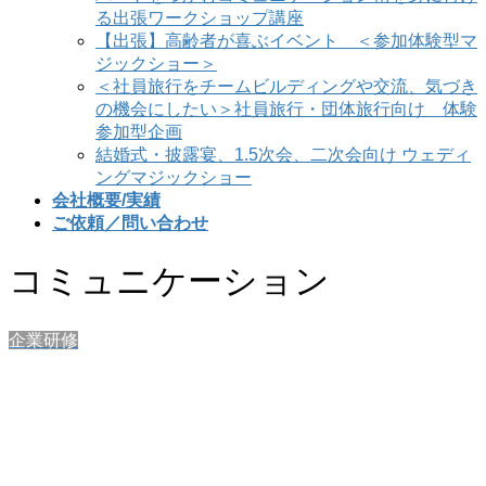
る出張ワークショップ講座
【出張】高齢者が喜ぶイベント ＜参加体験型マ
ジックショー＞
＜社員旅行をチームビルディングや交流、気づき
の機会にしたい＞社員旅行・団体旅行向け 体験
参加型企画
結婚式・披露宴、1.5次会、二次会向け ウェディ
ングマジックショー
会社概要/実績
ご依頼／問い合わせ
コミュニケーション
企業研修