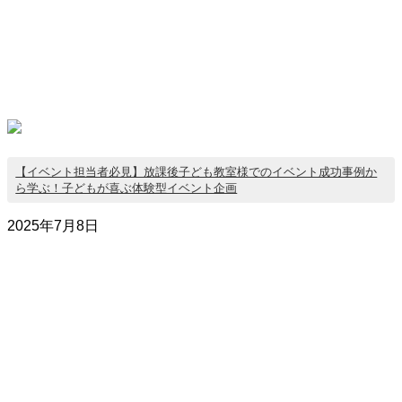
【イベント担当者必見】放課後子ども教室様でのイベント成功事例か
ら学ぶ！子どもが喜ぶ体験型イベント企画
2025年7月8日