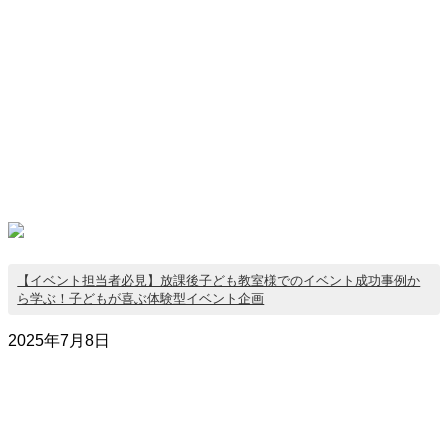
【イベント担当者必見】放課後子ども教室様でのイベント成功事例か
ら学ぶ！子どもが喜ぶ体験型イベント企画
2025年7月8日