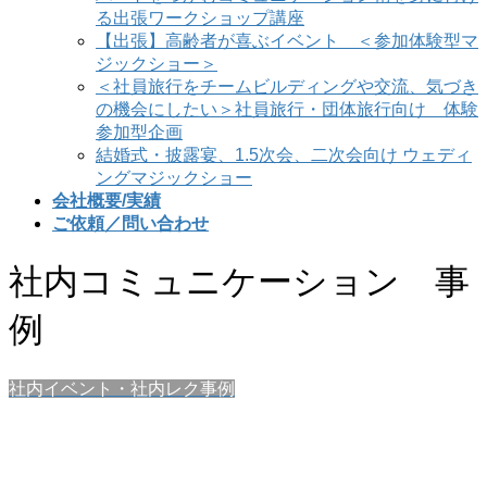
る出張ワークショップ講座
【出張】高齢者が喜ぶイベント ＜参加体験型マ
ジックショー＞
＜社員旅行をチームビルディングや交流、気づき
の機会にしたい＞社員旅行・団体旅行向け 体験
参加型企画
結婚式・披露宴、1.5次会、二次会向け ウェディ
ングマジックショー
会社概要/実績
ご依頼／問い合わせ
社内コミュニケーション 事
例
社内イベント・社内レク事例