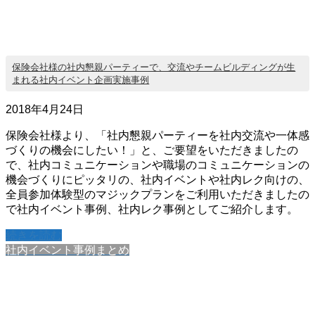
保険会社様の社内懇親パーティーで、交流やチームビルディングが生
まれる社内イベント企画実施事例
2018年4月24日
保険会社様より、「社内懇親パーティーを社内交流や一体感
づくりの機会にしたい！」と、ご要望をいただきましたの
で、社内コミュニケーションや職場のコミュニケーションの
機会づくりにピッタリの、社内イベントや社内レク向けの、
全員参加体験型のマジックプランをご利用いただきましたの
で社内イベント事例、社内レク事例としてご紹介します。
続きを読む
社内イベント事例まとめ