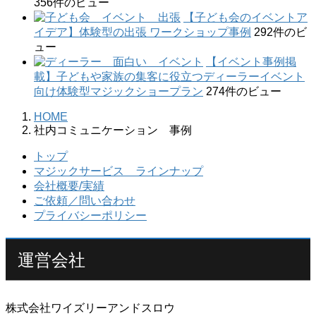
356件のビュー
【子ども会のイベントア
イデア】体験型の出張 ワークショップ事例
292件のビ
ュー
【イベント事例掲
載】子どもや家族の集客に役立つディーラーイベント
向け体験型マジックショープラン
274件のビュー
HOME
社内コミュニケーション 事例
トップ
マジックサービス ラインナップ
会社概要/実績
ご依頼／問い合わせ
プライバシーポリシー
運営会社
株式会社ワイズリーアンドスロウ