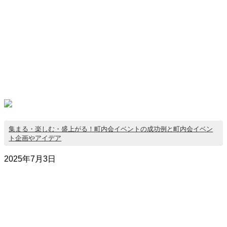
集まる・楽しむ・盛上がる！町内会イベントの成功例と町内会イベン
ト企画やアイデア
2025年7月3日