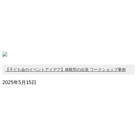
【子ども会のイベントアイデア】体験型の出張 ワークショップ事例
2025年5月15日