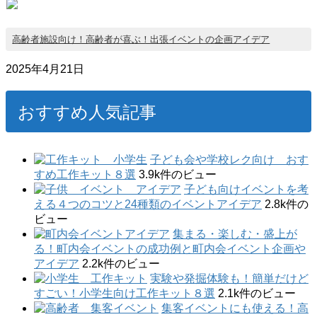
高齢者施設向け！高齢者が喜ぶ！出張イベントの企画アイデア
2025年4月21日
おすすめ人気記事
子ども会や学校レク向け おす
すめ工作キット８選
3.9k件のビュー
子ども向けイベントを考
える４つのコツと24種類のイベントアイデア
2.8k件の
ビュー
集まる・楽しむ・盛上が
る！町内会イベントの成功例と町内会イベント企画や
アイデア
2.2k件のビュー
実験や発掘体験も！簡単だけど
すごい！小学生向け工作キット８選
2.1k件のビュー
集客イベントにも使える！高