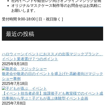
社内イベントや組合レク向けオンラインマジック企画
オリジナルマスクケース制作等のお問合せはお気軽に
お願いします。
受付時間 9:00-18:00 [ 日・祝日除く ]
最近の投稿
ハロウィーンイベントにおススメの出張マジックプランと、
イベント業者選び７つのポイント
2025年9月18日
敬老会や敬老の日のイベントを盛上げた高齢者向けマジック
ショー事例
2025年7月18日
【イベント担当者必見】放課後子ども教室様でのイベント成
功事例から学ぶ！子どもが喜ぶ体験型イベント企画
2025年7月8日