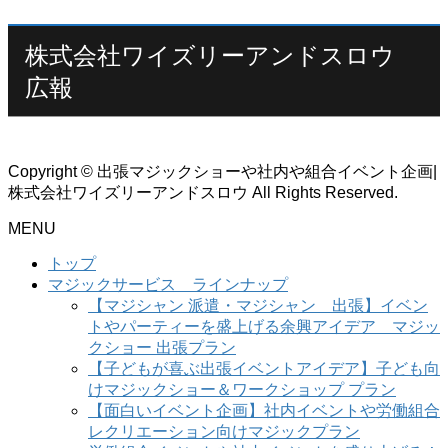
株式会社ワイズリーアンドスロウ
広報
Copyright © 出張マジックショーや社内や組合イベント企画|
株式会社ワイズリーアンドスロウ All Rights Reserved.
MENU
トップ
マジックサービス ラインナップ
【マジシャン 派遣・マジシャン 出張】イベン
トやパーティーを盛上げる余興アイデア マジッ
クショー 出張プラン
【子どもが喜ぶ出張イベントアイデア】子ども向
けマジックショー＆ワークショップ プラン
【面白いイベント企画】社内イベントや労働組合
レクリエーション向けマジックプラン