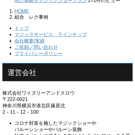
向け体験型マジックショープラン
272件のビュー
HOME
組合 レク事例
トップ
マジックサービス ラインナップ
会社概要/実績
ご依頼／問い合わせ
プライバシーポリシー
運営会社
株式会社ワイズリーアンドスロウ
〒222-0021
神奈川県横浜市港北区篠原北
2－11－12－100
コロナ対策を施したマジックショーや
バルーンショーやバルーン装飾