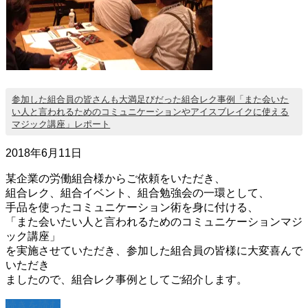
参加した組合員の皆さんも大満足びだった組合レク事例「また会いた
い人と言われるためのコミュニケーションやアイスブレイクに使える
マジック講座」レポート
2018年6月11日
某企業の労働組合様からご依頼をいただき、
組合レク、組合イベント、組合勉強会の一環として、
手品を使ったコミュニケーション術を身に付ける、
「また会いたい人と言われるためのコミュニケーションマジ
ック講座」
を実施させていただき、参加した組合員の皆様に大変喜んで
いただき
ましたので、組合レク事例としてご紹介します。
続きを読む