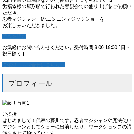
民間企業や自治体などの労働組合でつくられている
労福協様の屋形船で行われた懇親会での盛り上げをご依頼い
ただき、
忍者マジシャン Mr.ニンニンマジックショーを
お楽しみいただきました。
続きを読む
お気軽にお問い合わせください。
受付時間 9:00-18:00 [ 日・
祝日除く ]
ご依頼・お問合せはこちらへ
プロフィール
ご挨拶
はじめまして！代表の藤川です。忍者マジシャンや魔法使い
マジシャンとしてショーに出演したり、ワークショップの講
演をさせて頂いています。