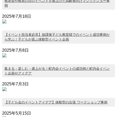
敬老会や敬老の日のイベントを盛上げた高齢者向けマジックショー事
例
2025年7月18日
【イベント担当者必見】放課後子ども教室様でのイベント成功事例か
ら学ぶ！子どもが喜ぶ体験型イベント企画
2025年7月8日
集まる・楽しむ・盛上がる！町内会イベントの成功例と町内会イベン
ト企画やアイデア
2025年7月3日
【子ども会のイベントアイデア】体験型の出張 ワークショップ事例
2025年5月15日