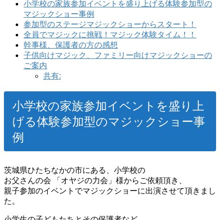
小学校の家族参加イベントを盛り上げる体験参加型の
マジックショー事例
参加型のステージマジックショーからスタート！
全員でマジックに挑戦！マジック体験タイム！！
幹事様、保護者の方の感想
子供向けマジック、ファミリー向けマジックショーの
ご案内
共有:
小学校の家族参加イベントを盛り上
げる体験参加型のマジックショー事
例
茨城県ひたちなかの市にある、小学校の
お父さんの会 「オヤジの力会」様からご依頼頂き、
親子参加のイベントでマジックショーに出演させて頂きまし
た。
小学生の子どもたちとその保護者など、