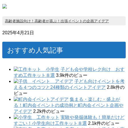
高齢者施設向け！高齢者が喜ぶ！出張イベントの企画アイデア
2025年4月21日
おすすめ人気記事
子ども会や学校レク向け おす
すめ工作キット８選
3.9k件のビュー
子ども向けイベントを考
える４つのコツと24種類のイベントアイデア
2.8k件の
ビュー
集まる・楽しむ・盛上が
る！町内会イベントの成功例と町内会イベント企画や
アイデア
2.2k件のビュー
実験や発掘体験も！簡単だけど
すごい！小学生向け工作キット８選
2.1k件のビュー