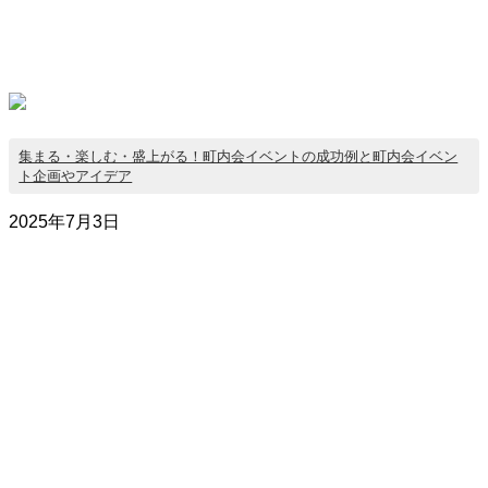
集まる・楽しむ・盛上がる！町内会イベントの成功例と町内会イベン
ト企画やアイデア
2025年7月3日