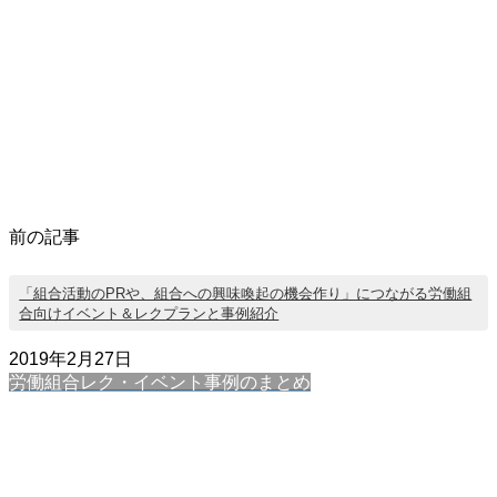
前の記事
「組合活動のPRや、組合への興味喚起の機会作り」につながる労働組
合向けイベント＆レクプランと事例紹介
2019年2月27日
労働組合レク・イベント事例のまとめ