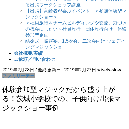
る出張ワークショップ講座
【出張】高齢者が喜ぶイベント ＜参加体験型マ
ジックショー＞
＜社員旅行をチームビルディングや交流、気づき
の機会にしたい＞社員旅行・団体旅行向け 体験
参加型企画
結婚式・披露宴、1.5次会、二次会向け ウェディ
ングマジックショー
会社概要/実績
ご依頼／問い合わせ
2019年2月28日
/ 最終更新日 :
2019年2月27日
wisely-slow
ファミリーデー
体験参加型マジックだから盛り上が
る！茨城小学校での、子供向け出張マ
ジックショー事例