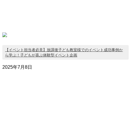
【イベント担当者必見】放課後子ども教室様でのイベント成功事例か
ら学ぶ！子どもが喜ぶ体験型イベント企画
2025年7月8日