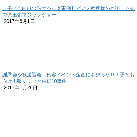
【子ども向け出張マジック事例】ピアノ教室様のお楽しみ会
での出張マジックショー
2017年6月1日
謝恩会や歓送迎会、集客イベント企画にもぴったり！子ども
向け出張マジック厳選10事例
2017年1月26日