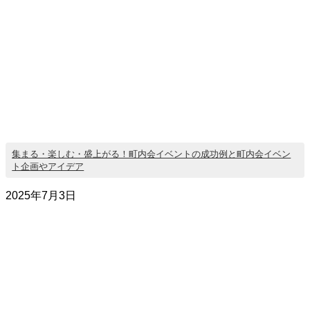
集まる・楽しむ・盛上がる！町内会イベントの成功例と町内会イベン
ト企画やアイデア
2025年7月3日