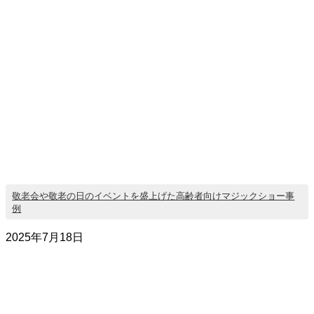
敬老会や敬老の日のイベントを盛上げた高齢者向けマジックショー事
例
2025年7月18日