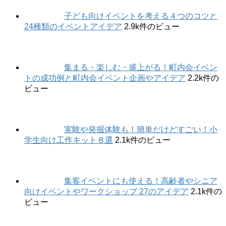
子ども向けイベントを考える４つのコツと
24種類のイベントアイデア
2.9k件のビュー
集まる・楽しむ・盛上がる！町内会イベン
トの成功例と町内会イベント企画やアイデア
2.2k件の
ビュー
実験や発掘体験も！簡単だけどすごい！小
学生向け工作キット８選
2.1k件のビュー
集客イベントにも使える！高齢者やシニア
向けイベントやワークショップ 27のアイデア
2.1k件の
ビュー