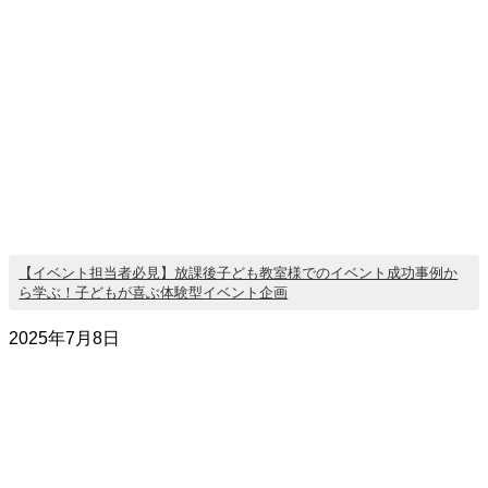
【イベント担当者必見】放課後子ども教室様でのイベント成功事例か
ら学ぶ！子どもが喜ぶ体験型イベント企画
2025年7月8日