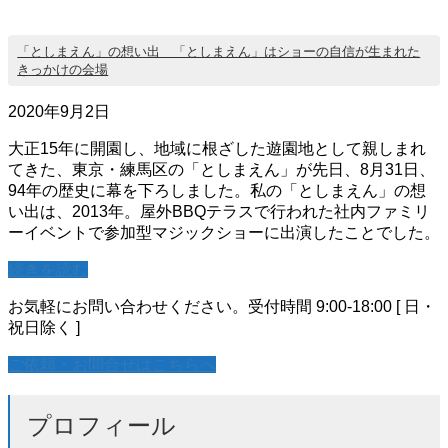
「としまえん」の想い出 「としまえん」はショーの自信が生まれた
きっかけの会場
2020年9月2日
大正15年に開園し、地域に根ざした遊園地として親しまれ
てきた、東京・練馬区の「としまえん」が先日、8月31日、
94年の歴史に幕を下ろしました。私の「としまえん」の想
い出は、2013年。屋外BBQテラスで行われた社内ファミリ
ーイベントで参加型マジックショーに出演したことでした。
続きを読む
お気軽にお問い合わせください。
受付時間 9:00-18:00 [ 日・
祝日除く ]
ご依頼・お問合せはこちらへ
プロフィール