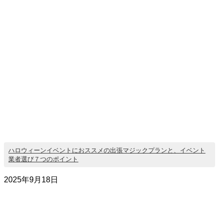
ハロウィーンイベントにおススメの出張マジックプランと、イベント
業者選び７つのポイント
2025年9月18日