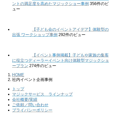
ントの満足度を高めたマジックショー事例
356件のビ
ュー
【子ども会のイベントアイデア】体験型の
出張 ワークショップ事例
292件のビュー
【イベント事例掲載】子どもや家族の集客
に役立つディーラーイベント向け体験型マジックショ
ープラン
274件のビュー
HOME
社内イベント企画事例
トップ
マジックサービス ラインナップ
会社概要/実績
ご依頼／問い合わせ
プライバシーポリシー