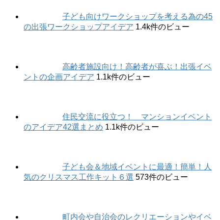
子ども向けワークショップを考える為の45
の出張ワークショップアイデア
1.4k件のビュー
高齢者施設向け！高齢者が喜ぶ！出張イベ
ントの企画アイデア
1.1k件のビュー
住民交流に役立つ！ マンションイベント
のアイデア42選まとめ
1.1k件のビュー
子ども会＆地域イベントに最適！簡単！人
気のクリスマス工作キット６選
573件のビュー
町内会や自治会のレクリエーションやイベ