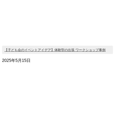
【子ども会のイベントアイデア】体験型の出張 ワークショップ事例
2025年5月15日