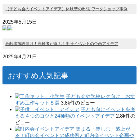
【子ども会のイベントアイデア】体験型の出張 ワークショップ事例
2025年5月15日
高齢者施設向け！高齢者が喜ぶ！出張イベントの企画アイデア
2025年4月21日
おすすめ人気記事
子ども会や学校レク向け おす
すめ工作キット８選
3.8k件のビュー
子ども向けイベントを考
える４つのコツと24種類のイベントアイデア
2.8k件の
ビュー
集まる・楽しむ・盛上が
る！町内会イベントの成功例と町内会イベント企画や