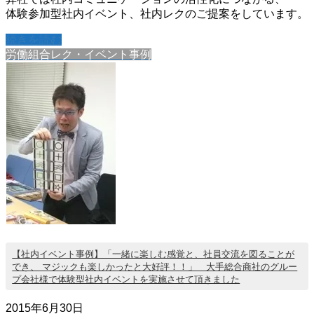
体験参加型社内イベント、社内レクのご提案をしています。
続きを読む
労働組合レク・イベント事例
【社内イベント事例】「一緒に楽しむ感覚と、社員交流を図ることが
でき、 マジックも楽しかったと大好評！！」 大手総合商社のグルー
プ会社様で体験型社内イベントを実施させて頂きました
2015年6月30日