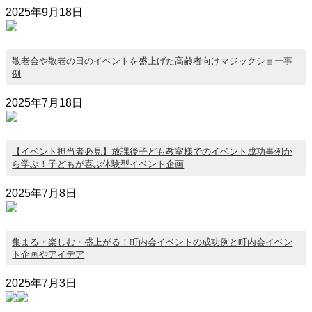
2025年9月18日
敬老会や敬老の日のイベントを盛上げた高齢者向けマジックショー事
例
2025年7月18日
【イベント担当者必見】放課後子ども教室様でのイベント成功事例か
ら学ぶ！子どもが喜ぶ体験型イベント企画
2025年7月8日
集まる・楽しむ・盛上がる！町内会イベントの成功例と町内会イベン
ト企画やアイデア
2025年7月3日