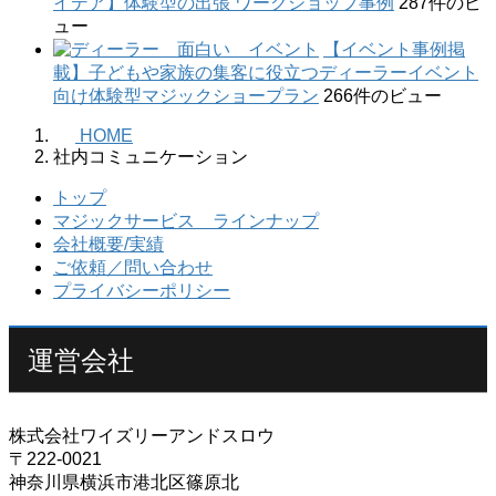
イデア】体験型の出張 ワークショップ事例
287件のビ
ュー
【イベント事例掲
載】子どもや家族の集客に役立つディーラーイベント
向け体験型マジックショープラン
266件のビュー
HOME
社内コミュニケーション
トップ
マジックサービス ラインナップ
会社概要/実績
ご依頼／問い合わせ
プライバシーポリシー
運営会社
株式会社ワイズリーアンドスロウ
〒222-0021
神奈川県横浜市港北区篠原北