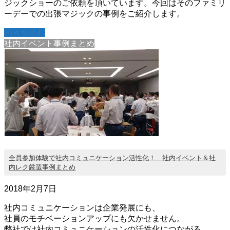
ジックショーのご依頼を頂いています。今回はそのファミリ
ーデーでの出張マジックの事例をご紹介します。
続きを読む
社内イベント事例まとめ
全員参加体験で社内コミュニケーション活性化！ 社内イベント＆社
内レク厳選事例まとめ
2018年2月7日
社内コミュニケーションは企業発展にも、
社員のモチベーションアップにも欠かせません。
弊社では社内コミュニケーションの活性化につながる、